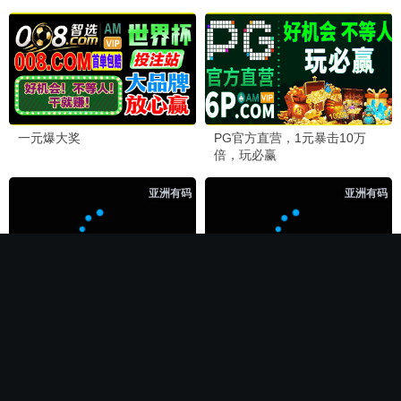
🏆 必看神作
长相思第二季
电影
全集完结
全集完结