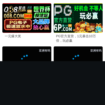
🏆 必看神作
长相思第二季
电影
全集完结
全集完结