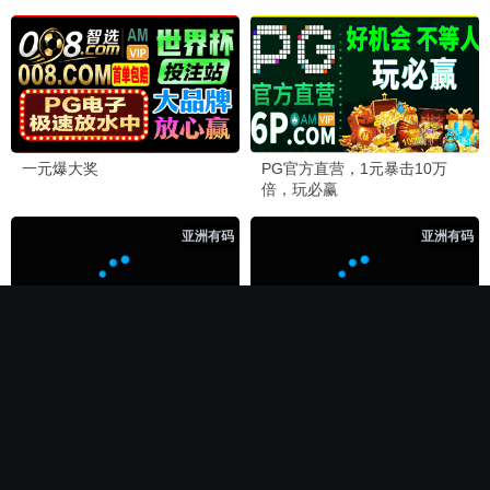
🏆 必看神作
长相思第二季
电影
全集完结
全集完结