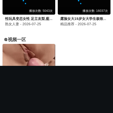
🏆 必看神作
长相思第二季
电影
全集完结
全集完结