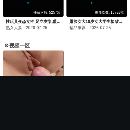
🏆 必看神作
长相思第二季
电影
全集完结
全集完结