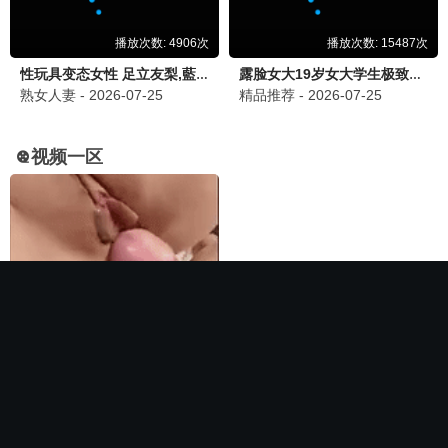
🏆 必看神作
长相思第二季
电影
全集完结
全集完结